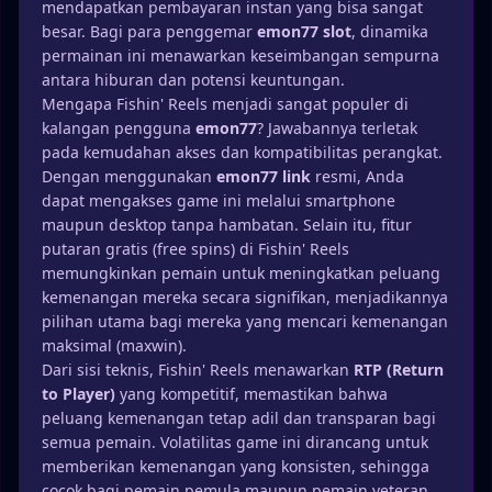
mendapatkan pembayaran instan yang bisa sangat
besar. Bagi para penggemar
emon77 slot
, dinamika
permainan ini menawarkan keseimbangan sempurna
antara hiburan dan potensi keuntungan.
Mengapa Fishin' Reels menjadi sangat populer di
kalangan pengguna
emon77
? Jawabannya terletak
pada kemudahan akses dan kompatibilitas perangkat.
Dengan menggunakan
emon77 link
resmi, Anda
dapat mengakses game ini melalui smartphone
maupun desktop tanpa hambatan. Selain itu, fitur
putaran gratis (free spins) di Fishin' Reels
memungkinkan pemain untuk meningkatkan peluang
kemenangan mereka secara signifikan, menjadikannya
pilihan utama bagi mereka yang mencari kemenangan
maksimal (maxwin).
Dari sisi teknis, Fishin' Reels menawarkan
RTP (Return
to Player)
yang kompetitif, memastikan bahwa
peluang kemenangan tetap adil dan transparan bagi
semua pemain. Volatilitas game ini dirancang untuk
memberikan kemenangan yang konsisten, sehingga
cocok bagi pemain pemula maupun pemain veteran