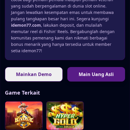
yang sudah berpengalaman di dunia slot online.
Jangan lewatkan kesempatan emas untuk membawa
pulang tangkapan besar hari ini. Segera kunjungi
idemon77.com
, lakukan deposit, dan mulailah
memutar reel di Fishin' Reels. Bergabunglah dengan
komunitas pemenang kami dan nikmati berbagai
bonus menarik yang hanya tersedia untuk member
setia idemon77!
Mainkan Demo
Main Uang Asli
Game Terkait