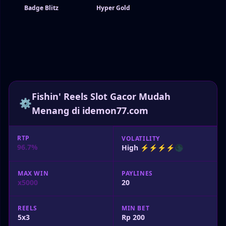
Badge Blitz
Hyper Gold
Fishin' Reels Slot Gacor Mudah
⚙️
Menang di idemon77.com
RTP
VOLATILITY
96.7%
High ⚡⚡⚡⚡🌑
MAX WIN
PAYLINES
x5000
20
REELS
MIN BET
5x3
Rp 200