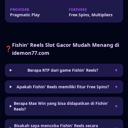
PROVIDER
FEATURES
Pragmatic Play
Free Spins, Multipliers
Fishin' Reels Slot Gacor Mudah Menang di
❓
idemon77.com
Berapa RTP dari game Fishin' Reels?
▼
Apakah Fishin' Reels memiliki fitur Free Spins?
▼
Berapa Max Win yang bisa didapatkan di Fishin'
▼
Reels?
Bisakah saya mencoba Fishin' Reels secara