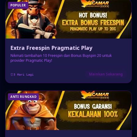
POPULER
Extra Freespin Pragmatic Play
Nikmati tambahan 10 Freespin dan Bonus Buyspin 20 untuk
provider Pragmatic Play!
Mainkan Sekarang
⏰
3 Hari Lagi
ANTI RUNGKAD