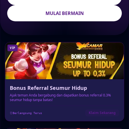
MULAI BERMAIN
VIP
Bonus Referral Seumur Hidup
Ajak teman Anda bergabung dan dapatkan bonus referral 0.3%
seumur hidup tanpa batas!
Klaim Sekarang
⏰
Berlangsung Terus