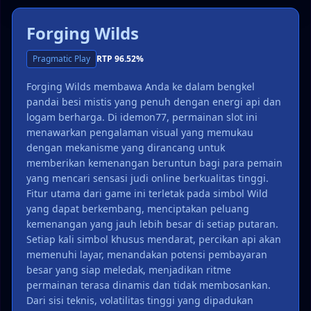
▶
Forging Wilds
Pragmatic Play
RTP 96.52%
Forging Wilds membawa Anda ke dalam bengkel
pandai besi mistis yang penuh dengan energi api dan
logam berharga. Di idemon77, permainan slot ini
menawarkan pengalaman visual yang memukau
dengan mekanisme yang dirancang untuk
memberikan kemenangan beruntun bagi para pemain
yang mencari sensasi judi online berkualitas tinggi.
Fitur utama dari game ini terletak pada simbol Wild
yang dapat berkembang, menciptakan peluang
kemenangan yang jauh lebih besar di setiap putaran.
Setiap kali simbol khusus mendarat, percikan api akan
memenuhi layar, menandakan potensi pembayaran
besar yang siap meledak, menjadikan ritme
permainan terasa dinamis dan tidak membosankan.
Dari sisi teknis, volatilitas tinggi yang dipadukan