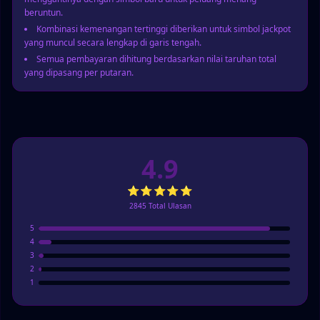
beruntun.
Kombinasi kemenangan tertinggi diberikan untuk simbol jackpot
yang muncul secara lengkap di garis tengah.
Semua pembayaran dihitung berdasarkan nilai taruhan total
yang dipasang per putaran.
4.9
⭐⭐⭐⭐⭐
2845 Total Ulasan
5
4
3
2
1