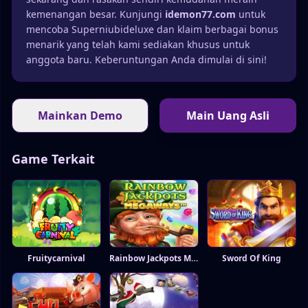
kemenangan besar. Kunjungi
idemon77.com
untuk
mencoba Superniubideluxe dan klaim berbagai bonus
menarik yang telah kami sediakan khusus untuk
anggota baru. Keberuntungan Anda dimulai di sini!
Mainkan Demo
Main Uang Asli
Game Terkait
Rainbow Jackpots Megaways
Sword Of King
Fruitycarnival