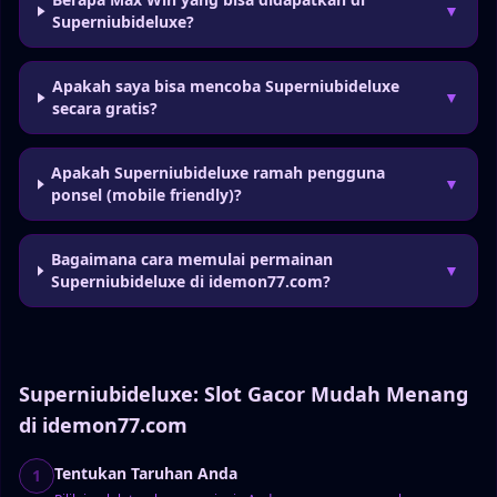
▼
Superniubideluxe?
Apakah saya bisa mencoba Superniubideluxe
▼
secara gratis?
Apakah Superniubideluxe ramah pengguna
▼
ponsel (mobile friendly)?
Bagaimana cara memulai permainan
▼
Superniubideluxe di idemon77.com?
Superniubideluxe: Slot Gacor Mudah Menang
di idemon77.com
Tentukan Taruhan Anda
1